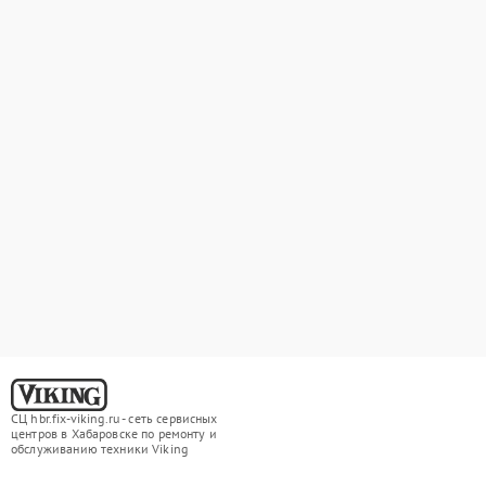
СЦ hbr.fix-viking.ru - сеть сервисных
центров в Хабаровске по ремонту и
обслуживанию техники Viking