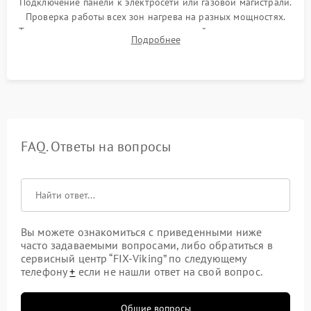
Подключение панели к электросети или газовой магистрали.
Проверка работы всех зон нагрева на разных мощностях.
Тестирование сенсорного управления, таймера, индикаторов
Подробнее
остаточного тепла и систем защиты от перегрева.
FAQ. Ответы на вопросы
Вы можете ознакомиться с приведенными ниже
часто задаваемыми вопросами, либо обратиться в
сервисный центр “FIX-Viking” по следующему
телефону
+
если не нашли ответ на свой вопрос.
Общие вопросы