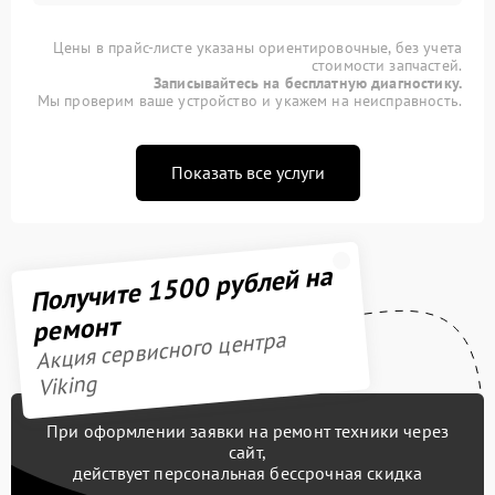
Цены в прайс-листе указаны ориентировочные, без учета
стоимости запчастей.
Записывайтесь на бесплатную диагностику.
Мы проверим ваше устройство и укажем на неисправность.
Показать все услуги
Получите 1500 рублей на
ремонт
Акция сервисного центра
Viking
При оформлении заявки на ремонт техники через
сайт,
действует персональная бессрочная скидка