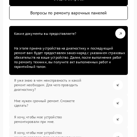
Вопросы по ремонту варочных панелей
Какие документы вы предоставляете?
На этапе приема устройства на диагностику и последующий
ремонт вам будет предоставлен заказ-наряд с указанием страховых
обязательств на ваше устройство. Далее, после выполнения работ
по ремонту техники, вы получите акт выполненных работ и
гарантийный талон.
Я уже знаю в чем неисправность и какой
ремонт необходим. Для чего проводить
диагностику?
Мне нужен срочный ремонт. Сможете
сделать?
Я хочу, чтобы мое устройство
ремонтировали при мне.
Я хочу, чтобы мое устройство