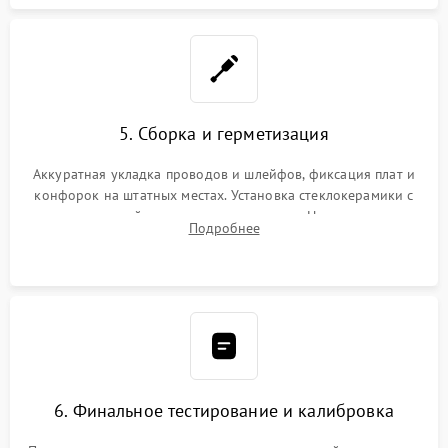
5. Сборка и герметизация
Аккуратная укладка проводов и шлейфов, фиксация плат и
конфорок на штатных местах. Установка стеклокерамики с
проверкой равномерности зазоров. Нанесение
Подробнее
термостойкого герметика или укладка уплотнительной
ленты по контуру.
6. Финальное тестирование и калибровка