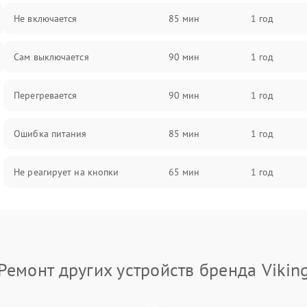
Не включается
85 мин
1 год
Сам выключается
90 мин
1 год
Перегревается
90 мин
1 год
Ошибка питания
85 мин
1 год
Не реагирует на кнопки
65 мин
1 год
Ремонт других устройств бренда Vikin