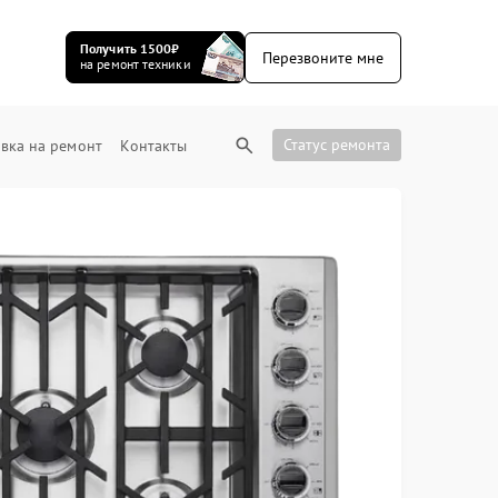
Получить 1500₽
Перезвоните мне
на ремонт техники
Статус ремонта
вка на ремонт
Контакты