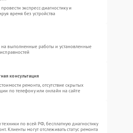
провести экспресс-диагностику и
руя время без устройства
я на выполненные работы и установленные
еисправностей
тная консультация
стоимости ремонта, отсутствие скрытых
ции по телефону или онлайн на сайте
у техники по всей РФ, бесплатную диагностику
нт. Клиенты могут отслеживать статус ремонта