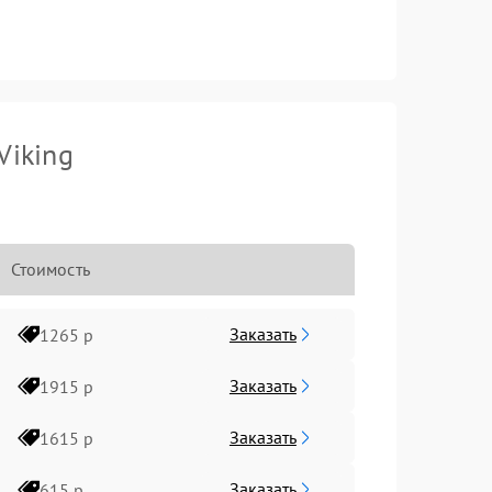
Viking
Стоимость
Заказать
1265 р
Заказать
1915 р
Заказать
1615 р
Заказать
615 р