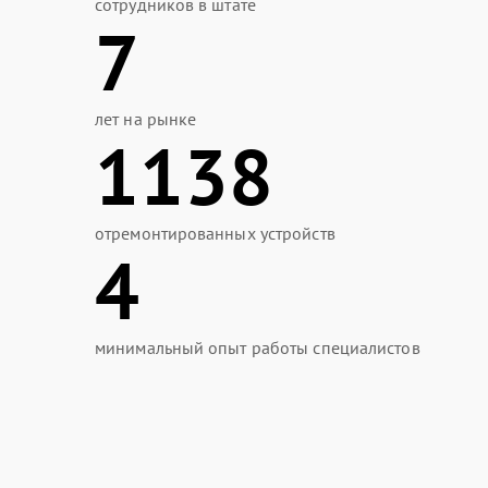
сотрудников в штате
7
лет на рынке
1138
отремонтированных устройств
4
минимальный опыт работы специалистов