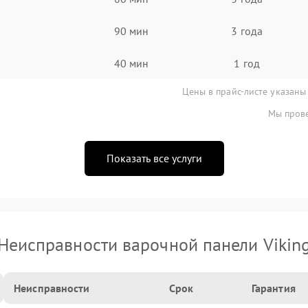
90 мин
3 года
40 мин
1 год
Цены в прайс-листе указаны
Мы прове
Показать все услуги
Неисправности варочной панели Vikin
Неисправности
Срок
Гарантия