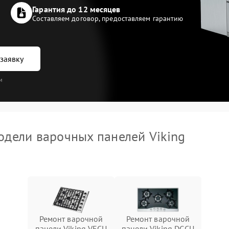
Гарантия до 12 месяцев
Составляем договор, предоставляем гарантию
заявку
и
дели варочных панелей Viking
Ремонт варочной
Ремонт варочной
панели Viking VECU
панели Viking DGCU