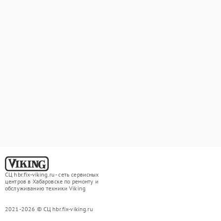
СЦ hbr.fix-viking.ru - сеть сервисных
центров в Хабаровске по ремонту и
обслуживанию техники Viking
2021-2026 © СЦ hbr.fix-viking.ru